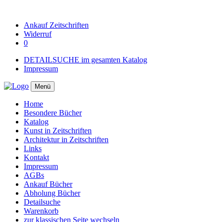
Ankauf
Zeitschriften
Widerruf
0
DETAILSUCHE im gesamten Katalog
Impressum
Menü
Home
Besondere Bücher
Katalog
Kunst in Zeitschriften
Architektur in Zeitschriften
Links
Kontakt
Impressum
AGBs
Ankauf Bücher
Abholung Bücher
Detailsuche
Warenkorb
zur klassischen Seite wechseln