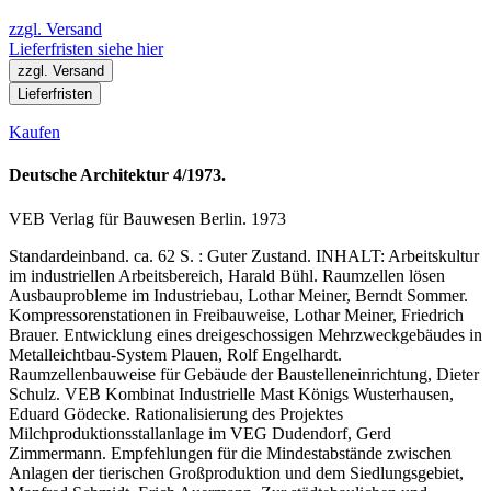
zzgl. Versand
Lieferfristen siehe hier
zzgl. Versand
Lieferfristen
Kaufen
Deutsche Architektur 4/1973.
VEB Verlag für Bauwesen Berlin. 1973
Standardeinband. ca. 62 S. : Guter Zustand. INHALT: Arbeitskultur
im industriellen Arbeitsbereich, Harald Bühl. Raumzellen lösen
Ausbauprobleme im Industriebau, Lothar Meiner, Berndt Sommer.
Kompressorenstationen in Freibauweise, Lothar Meiner, Friedrich
Brauer. Entwicklung eines dreigeschossigen Mehrzweckgebäudes in
Metalleichtbau-System Plauen, Rolf Engelhardt.
Raumzellenbauweise für Gebäude der Baustelleneinrichtung, Dieter
Schulz. VEB Kombinat Industrielle Mast Königs Wusterhausen,
Eduard Gödecke. Rationalisierung des Projektes
Milchproduktionsstallanlage im VEG Dudendorf, Gerd
Zimmermann. Empfehlungen für die Mindestabstände zwischen
Anlagen der tierischen Großproduktion und dem Siedlungsgebiet,