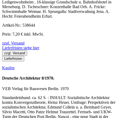
Ledigenwohnheim , 16-klassige Grundschule u. Bahnhofshotel in
Merseburg. D. Tscheschner: Konzerthalle Bad Orb. A. Fricke:
Schwimmhalle Weimar. H. Sprungalla: Stadtverwaltung Jena. A.
Hecht: Feierabendheim Erfurt.
Artikel-Nr.: 538644
Preis: 7,20 € inkl. MwSt.
zzgl. Versand
Lieferfristen siehe hier
zzgl. Versand
Lieferfristen
Kaufen
Deutsche Architektur 8/1970.
VEB Verlag für Bauwesen Berlin. 1970
Standardeinband. ca. 62 S. : INHALT: Sozialistische Architektur
kontra Konvergenztheorie, Heinz Heuer. Umfrage: Perspektiven der
sozialistischen Architektur, Edmund Collein u. a. Bernhard Geyer,
Silvio Macetti, Otto Patze Helmut Trauzettel. Fernseh- und UKW-
Turm der Deutschen Post Berlin. Nawoi - eine neue Stadt in der