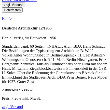
zzgl. Versand
Lieferfristen
Kaufen
Deutsche Architektur 12/1956.
Berlin, Verlag für Bauwesen. 1956
Standardeinband. 60 Seiten : INHALT: Arch. BDA Hans Schmidt:
Die Beziehungen der Typisierung zur Architektur. B. Wolf:
Volkseigener Wohnungsbau in Berlin-Köpenick. H. Lee: Arbeiter-
Wohnungsbau-Genossenschaft "1. Mai", Berlin-Hirschgarten. Fritz
Bergmann: Zentrales Haus als Turmhochhaus oder Turm mit hohem
Haus. M. Lamm: Ziegelblockbauweise mit Innenskelett in der CSR.
H. Sulze: Über die Bedeutung der Gartenkunst des BArock für die
Entwicklung des Städtebaus. Arch. BDA Peter Berner: Neue Möbel
für 1957. Guter Zustand.
Artikel-Nr.: 538652
Preis: 7,20 € inkl. MwSt.
zzgl. Versand