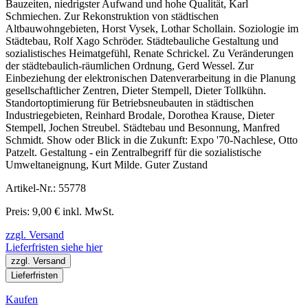
Bauzeiten, niedrigster Aufwand und hohe Qualität, Karl
Schmiechen. Zur Rekonstruktion von städtischen
Altbauwohngebieten, Horst Vysek, Lothar Schollain. Soziologie im
Städtebau, Rolf Xago Schröder. Städtebauliche Gestaltung und
sozialistisches Heimatgefühl, Renate Schrickel. Zu Veränderungen
der städtebaulich-räumlichen Ordnung, Gerd Wessel. Zur
Einbeziehung der elektronischen Datenverarbeitung in die Planung
gesellschaftlicher Zentren, Dieter Stempell, Dieter Tollkühn.
Standortoptimierung für Betriebsneubauten in städtischen
Industriegebieten, Reinhard Brodale, Dorothea Krause, Dieter
Stempell, Jochen Streubel. Städtebau und Besonnung, Manfred
Schmidt. Show oder Blick in die Zukunft: Expo '70-Nachlese, Otto
Patzelt. Gestaltung - ein Zentralbegriff für die sozialistische
Umweltaneignung, Kurt Milde. Guter Zustand
Artikel-Nr.: 55778
Preis: 9,00 € inkl. MwSt.
zzgl. Versand
Lieferfristen siehe hier
zzgl. Versand
Lieferfristen
Kaufen