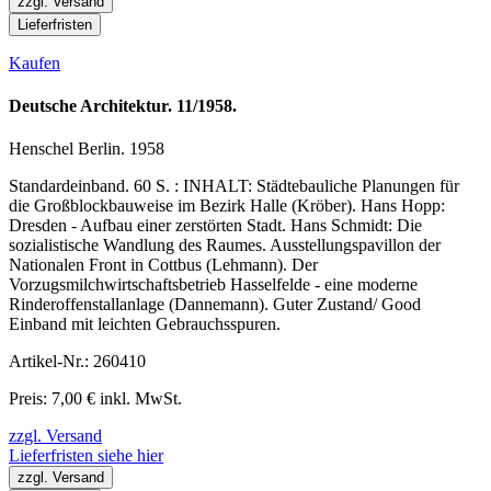
zzgl. Versand
Lieferfristen
Kaufen
Deutsche Architektur. 11/1958.
Henschel Berlin. 1958
Standardeinband. 60 S. : INHALT: Städtebauliche Planungen für
die Großblockbauweise im Bezirk Halle (Kröber). Hans Hopp:
Dresden - Aufbau einer zerstörten Stadt. Hans Schmidt: Die
sozialistische Wandlung des Raumes. Ausstellungspavillon der
Nationalen Front in Cottbus (Lehmann). Der
Vorzugsmilchwirtschaftsbetrieb Hasselfelde - eine moderne
Rinderoffenstallanlage (Dannemann). Guter Zustand/ Good
Einband mit leichten Gebrauchsspuren.
Artikel-Nr.: 260410
Preis: 7,00 € inkl. MwSt.
zzgl. Versand
Lieferfristen siehe hier
zzgl. Versand