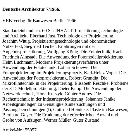
Deutsche Architektur 7/1966.
VEB Verlag für Bauwesen Berlin. 1966
Standardeinband. ca. 60 S. : INHALT: Projektierungstechnologie
und Architekt, Eberhard Just. Technologie der Projektierung,
Joachim Wittig. Projektierungstechnologie und ökonomischer
Nutzeffekt, Siegfried Teicher. Erfahrungen mit der
Angebotsprojektierung, Wolfgang König. Die Fototechnik, Karl-
Friedrich Almstadt. Die Anwendung der Fotomodellprojektierung,
Helm Luchmann. Moderne Projektierungsverfahren unter
Anwendung der Fototechnik, Lothar Schoewe. Die
Fotoprojektierung im Projektierungsprozeß, Karl-Heinz Vopel. Die
Anwendung der Fotoprojektierung, Robert Grundig. Die
Mikrofilmtechnik in der Projektierung, Elisabeth Reschke. Probleme
der 3-D-Modellprojektierung, Dieter Knop. Die Anwendung der
Netzwerktechnik, Horst Kuczyk, Günter Andres. Die
Rechentechnik in der Industrieprojektierung, Johannes Jänike.
Arbeitsgrundlagen zu Genauigkeitsuntersuchungen und
Passungsberechnungen (I), Gottfried Heinicke. Plaste im Bauwesen,
Bernhard Geyer. Die Ermittlung der erforderlichen Anzahl und
Größe von Aufzügen, Werner Müller. Guter Zustand
Artikel-Nr.: 55857