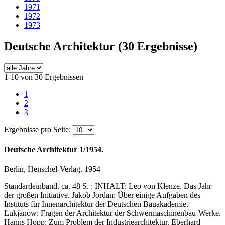
1971
1972
1973
Deutsche Architektur
(30 Ergebnisse)
1-10 von 30 Ergebnissen
1
2
3
Ergebnisse pro Seite:
Deutsche Architektur 1/1954.
Berlin, Henschel-Verlag. 1954
Standardeinband. ca. 48 S. : INHALT: Leo von Klenze. Das Jahr
der großen Initiative. Jakob Jordan: Über einige Aufgaben des
Instituts für Innenarchitektur der Deutschen Bauakademie.
Lukjanow: Fragen der Architektur der Schwermaschinenbau-Werke.
Hanns Hopp: Zum Problem der Industriearchitektur. Eberhard