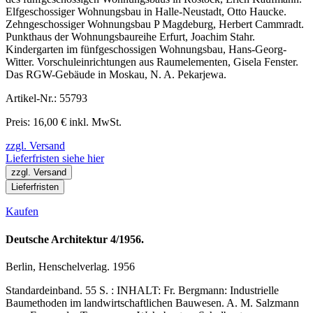
Elfgeschossiger Wohnungsbau in Halle-Neustadt, Otto Haucke.
Zehngeschossiger Wohnungsbau P Magdeburg, Herbert Cammradt.
Punkthaus der Wohnungsbaureihe Erfurt, Joachim Stahr.
Kindergarten im fünfgeschossigen Wohnungsbau, Hans-Georg-
Witter. Vorschuleinrichtungen aus Raumelementen, Gisela Fenster.
Das RGW-Gebäude in Moskau, N. A. Pekarjewa.
Artikel-Nr.: 55793
Preis: 16,00 € inkl. MwSt.
zzgl. Versand
Lieferfristen siehe hier
zzgl. Versand
Lieferfristen
Kaufen
Deutsche Architektur 4/1956.
Berlin, Henschelverlag. 1956
Standardeinband. 55 S. : INHALT: Fr. Bergmann: Industrielle
Baumethoden im landwirtschaftlichen Bauwesen. A. M. Salzmann