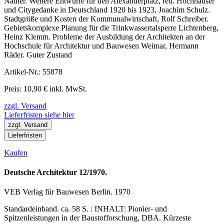
Näther. Weitere Entwürfe für den Alexanderplatz, red. Hochhäuser
und Citygedanke in Deutschland 1920 bis 1923, Joachim Schulz.
Stadtgröße und Kosten der Kommunalwirtschaft, Rolf Schreiber.
Gebietskomplexe Planung für die Trinkwassertalsperre Lichtenberg,
Heinz Klemm. Probleme der Ausbildung der Architekten an der
Hochschule für Architektur und Bauwesen Weimar, Hermann
Räder. Guter Zustand
Artikel-Nr.: 55878
Preis: 10,90 € inkl. MwSt.
zzgl. Versand
Lieferfristen siehe hier
zzgl. Versand
Lieferfristen
Kaufen
Deutsche Architektur 12/1970.
VEB Verlag für Bauwesen Berlin. 1970
Standardeinband. ca. 58 S. : INHALT: Pionier- und
Spitzenleistungen in der Baustofforschung, DBA. Kürzeste