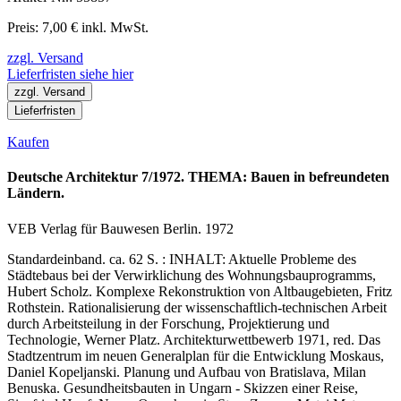
Preis: 7,00 € inkl. MwSt.
zzgl. Versand
Lieferfristen siehe hier
zzgl. Versand
Lieferfristen
Kaufen
Deutsche Architektur 7/1972. THEMA: Bauen in befreundeten
Ländern.
VEB Verlag für Bauwesen Berlin. 1972
Standardeinband. ca. 62 S. : INHALT: Aktuelle Probleme des
Städtebaus bei der Verwirklichung des Wohnungsbauprogramms,
Hubert Scholz. Komplexe Rekonstruktion von Altbaugebieten, Fritz
Rothstein. Rationalisierung der wissenschaftlich-technischen Arbeit
durch Arbeitsteilung in der Forschung, Projektierung und
Technologie, Werner Platz. Architekturwettbewerb 1971, red. Das
Stadtzentrum im neuen Generalplan für die Entwicklung Moskaus,
Daniel Kopeljanski. Planung und Aufbau von Bratislava, Milan
Benuska. Gesundheitsbauten in Ungarn - Skizzen einer Reise,