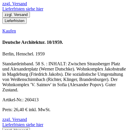
zzgl. Versand
Lieferfristen siehe hier
zzgl. Versand
Lieferfristen
Kaufen
Deutsche Architektur. 10/1959.
Berlin, Henschel. 1959
Standardeinband. 58 S. : INHALT: Zwischen Strausberger Platz
und Alexanderplatz (Werner Dutschke). Wohnkomplex Jakobstraße
in Magdeburg (Friedrich Jakobs). Die sozialistische Umgestaltung
von Weißenschirmbach (Richter, Klinger, Brandenburger). Der
Wohnkomplex 'V. Saimov' in Sofia (Alexander Popov). Guter
Zustand.
Artikel-Nr.: 260413
Preis: 26,40 € inkl. MwSt.
zzgl. Versand
Lieferfristen siehe hier