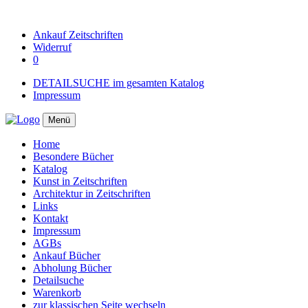
Ankauf
Zeitschriften
Widerruf
0
DETAILSUCHE im gesamten Katalog
Impressum
Menü
Home
Besondere Bücher
Katalog
Kunst in Zeitschriften
Architektur in Zeitschriften
Links
Kontakt
Impressum
AGBs
Ankauf Bücher
Abholung Bücher
Detailsuche
Warenkorb
zur klassischen Seite wechseln