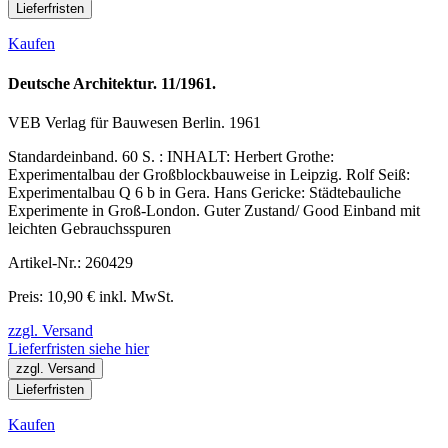
Lieferfristen
Kaufen
Deutsche Architektur. 11/1961.
VEB Verlag für Bauwesen Berlin. 1961
Standardeinband. 60 S. : INHALT: Herbert Grothe:
Experimentalbau der Großblockbauweise in Leipzig. Rolf Seiß:
Experimentalbau Q 6 b in Gera. Hans Gericke: Städtebauliche
Experimente in Groß-London. Guter Zustand/ Good Einband mit
leichten Gebrauchsspuren
Artikel-Nr.: 260429
Preis: 10,90 € inkl. MwSt.
zzgl. Versand
Lieferfristen siehe hier
zzgl. Versand
Lieferfristen
Kaufen