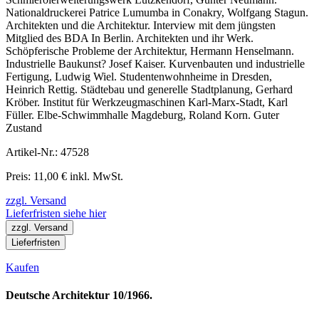
Nationaldruckerei Patrice Lumumba in Conakry, Wolfgang Stagun.
Architekten und die Architektur. Interview mit dem jüngsten
Mitglied des BDA In Berlin. Architekten und ihr Werk.
Schöpferische Probleme der Architektur, Hermann Henselmann.
Industrielle Baukunst? Josef Kaiser. Kurvenbauten und industrielle
Fertigung, Ludwig Wiel. Studentenwohnheime in Dresden,
Heinrich Rettig. Städtebau und generelle Stadtplanung, Gerhard
Kröber. Institut für Werkzeugmaschinen Karl-Marx-Stadt, Karl
Füller. Elbe-Schwimmhalle Magdeburg, Roland Korn. Guter
Zustand
Artikel-Nr.: 47528
Preis: 11,00 € inkl. MwSt.
zzgl. Versand
Lieferfristen siehe hier
zzgl. Versand
Lieferfristen
Kaufen
Deutsche Architektur 10/1966.