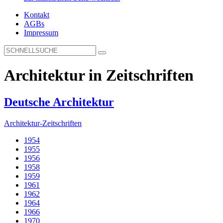
Kontakt
AGBs
Impressum
Architektur in Zeitschriften
Deutsche Architektur
Architektur-Zeitschriften
1954
1955
1956
1958
1959
1961
1962
1964
1966
1970