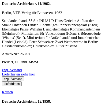
Deutsche Architektur. 11/1962.
Berlin, VEB Verlag für Bauwesen. 1962
Standardeinband. 55 S. : INHALT: Hans Gericke: Aufbau der
Straße Unter den Linden. Ehemaliges Prinzessinnenpalais (Kroll).
Ehemaliges Palais Wilhelm I. und ehemaliges Kommandantenhaus
(Meinhardt). Ministerium für Volksbildung (Hörner). Bürogebäude
'Wiratex' (Senf). Ministerium für Außenhandel und Innerdeutschen
Handel (Leibold). Peter Schweizer: Zwei Wettbewerbe in Berlin:
Gaststättenkomplex; Hotelkomplex. Guter Zustand.
Artikel-Nr.: 260436
Preis: 9,90 € inkl. MwSt.
zzgl. Versand
Lieferfristen siehe hier
zzgl. Versand
Lieferfristen
Kaufen
Deutsche Architektur. 12/1958.