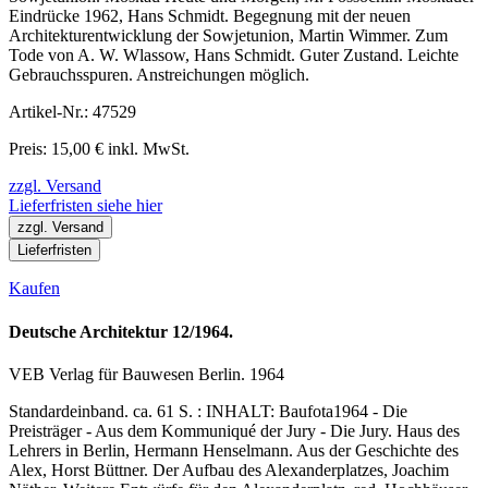
Eindrücke 1962, Hans Schmidt. Begegnung mit der neuen
Architekturentwicklung der Sowjetunion, Martin Wimmer. Zum
Tode von A. W. Wlassow, Hans Schmidt. Guter Zustand. Leichte
Gebrauchsspuren. Anstreichungen möglich.
Artikel-Nr.: 47529
Preis: 15,00 € inkl. MwSt.
zzgl. Versand
Lieferfristen siehe hier
zzgl. Versand
Lieferfristen
Kaufen
Deutsche Architektur 12/1964.
VEB Verlag für Bauwesen Berlin. 1964
Standardeinband. ca. 61 S. : INHALT: Baufota1964 - Die
Preisträger - Aus dem Kommuniqué der Jury - Die Jury. Haus des
Lehrers in Berlin, Hermann Henselmann. Aus der Geschichte des
Alex, Horst Büttner. Der Aufbau des Alexanderplatzes, Joachim