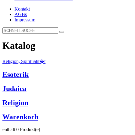
Kontakt
AGBs
Impressum
Katalog
Religion, Spiritualit�t
Esoterik
Judaica
Religion
Warenkorb
enthält 0 Produkt(e)