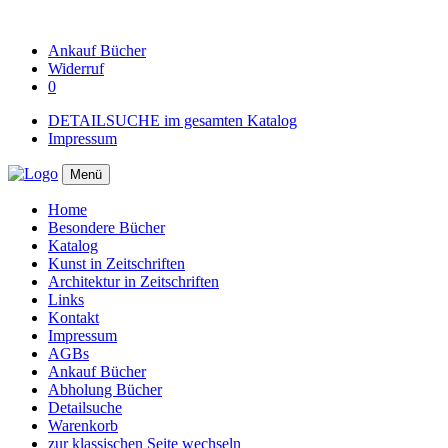
Ankauf
Bücher
Widerruf
0
DETAILSUCHE im gesamten Katalog
Impressum
Menü
Home
Besondere Bücher
Katalog
Kunst in Zeitschriften
Architektur in Zeitschriften
Links
Kontakt
Impressum
AGBs
Ankauf Bücher
Abholung Bücher
Detailsuche
Warenkorb
zur klassischen Seite wechseln