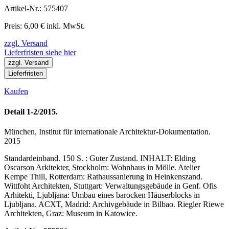
Artikel-Nr.: 575407
Preis: 6,00 € inkl. MwSt.
zzgl. Versand
Lieferfristen siehe hier
zzgl. Versand
Lieferfristen
Kaufen
Detail 1-2/2015.
München, Institut für internationale Architektur-Dokumentation.
2015
Standardeinband. 150 S. : Guter Zustand. INHALT: Elding
Oscarson Arkitekter, Stockholm: Wohnhaus in Mölle. Atelier
Kempe Thill, Rotterdam: Rathaussanierung in Heinkenszand.
Wittfoht Architekten, Stuttgart: Verwaltungsgebäude in Genf. Ofis
Arhitekti, Ljubljana: Umbau eines barocken Häuserblocks in
Ljubljana. ACXT, Madrid: Archivgebäude in Bilbao. Riegler Riewe
Architekten, Graz: Museum in Katowice.