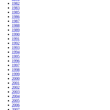
1982
1983
1985
1986
1987
1988
1989
1990
1991
1992
1993
1994
1995
1996
1997
1998
1999
2000
2001
2002
2003
2004
2005
2006
2007