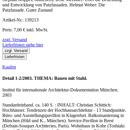
und Entwicklung von Putzfassaden. Helmut Weber: Die
Putzfassade. Guter Zustand
Artikel-Nr.: 139213
Preis: 7,00 € inkl. MwSt.
zzgl. Versand
Lieferfristen siehe hier
zzgl. Versand
Lieferfristen
Kaufen
Detail 1-2/2003. THEMA: Bauen mit Stahl.
Institut für internationale Architektur-Dokumentation München.
2003
Standardeinband. ca. 140 S. : INHALT: Christian Schittich:
Hochhäuser. Tendenzen der Hochhausarchitektur - 13 Standpunkte.
Büro- und Ausstellungspavillon in Klagenfurt. Balkonsanierung in
München (Hild und K., München). Service-Pavillon in Brest
(Defrain-Souquet Architectes, Paris). Wohnhaus in Kobe (Toshiaki