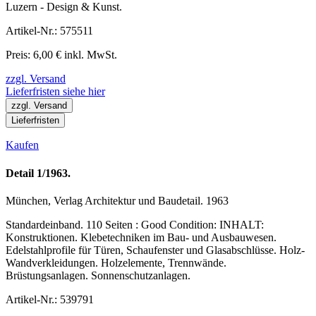
Luzern - Design & Kunst.
Artikel-Nr.: 575511
Preis: 6,00 € inkl. MwSt.
zzgl. Versand
Lieferfristen siehe hier
zzgl. Versand
Lieferfristen
Kaufen
Detail 1/1963.
München, Verlag Architektur und Baudetail. 1963
Standardeinband. 110 Seiten : Good Condition: INHALT:
Konstruktionen. Klebetechniken im Bau- und Ausbauwesen.
Edelstahlprofile für Türen, Schaufenster und Glasabschlüsse. Holz-
Wandverkleidungen. Holzelemente, Trennwände.
Brüstungsanlagen. Sonnenschutzanlagen.
Artikel-Nr.: 539791