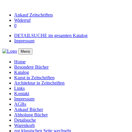
Ankauf
Zeitschriften
Widerruf
0
DETAILSUCHE im gesamten Katalog
Impressum
Menü
Home
Besondere Bücher
Katalog
Kunst in Zeitschriften
Architektur in Zeitschriften
Links
Kontakt
Impressum
AGBs
Ankauf Bücher
Abholung Bücher
Detailsuche
Warenkorb
zur klassischen Seite wechseln