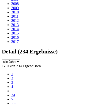
2008
2009
2010
2011
2012
2013
2014
2015
2016
2017
Detail
(234 Ergebnisse)
1-10 von 234 Ergebnissen
1
2
3
4
...
24
>
>>