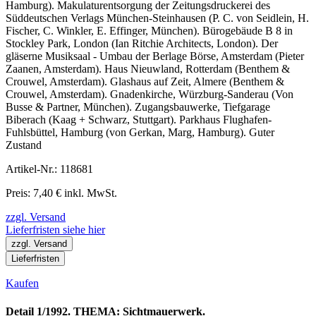
Hamburg). Makulaturentsorgung der Zeitungsdruckerei des
Süddeutschen Verlags München-Steinhausen (P. C. von Seidlein, H.
Fischer, C. Winkler, E. Effinger, München). Bürogebäude B 8 in
Stockley Park, London (Ian Ritchie Architects, London). Der
gläserne Musiksaal - Umbau der Berlage Börse, Amsterdam (Pieter
Zaanen, Amsterdam). Haus Nieuwland, Rotterdam (Benthem &
Crouwel, Amsterdam). Glashaus auf Zeit, Almere (Benthem &
Crouwel, Amsterdam). Gnadenkirche, Würzburg-Sanderau (Von
Busse & Partner, München). Zugangsbauwerke, Tiefgarage
Biberach (Kaag + Schwarz, Stuttgart). Parkhaus Flughafen-
Fuhlsbüttel, Hamburg (von Gerkan, Marg, Hamburg). Guter
Zustand
Artikel-Nr.: 118681
Preis: 7,40 € inkl. MwSt.
zzgl. Versand
Lieferfristen siehe hier
zzgl. Versand
Lieferfristen
Kaufen
Detail 1/1992. THEMA: Sichtmauerwerk.