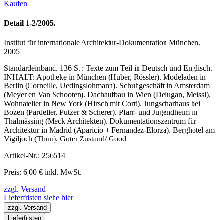
Kaufen
Detail 1-2/2005.
Institut für internationale Architektur-Dokumentation München.
2005
Standardeinband. 136 S. : Texte zum Teil in Deutsch und Englisch.
INHALT: Apotheke in München (Huber, Rössler). Modeladen in
Berlin (Corneille, Uedingslohmann). Schuhgeschäft in Amsterdam
(Meyer en Van Schooten). Dachaufbau in Wien (Delugan, Meissl).
Wohnatelier in New York (Hirsch mit Corti). Jungscharhaus bei
Bozen (Pardeller, Putzer & Scherer). Pfarr- und Jugendheim in
Thalmässing (Meck Architekten). Dokumentationszentrum für
Architektur in Madrid (Aparicio + Fernandez-Elorza). Berghotel am
Vigiljoch (Thun). Guter Zustand/ Good
Artikel-Nr.: 256514
Preis: 6,00 € inkl. MwSt.
zzgl. Versand
Lieferfristen siehe hier
zzgl. Versand
Lieferfristen