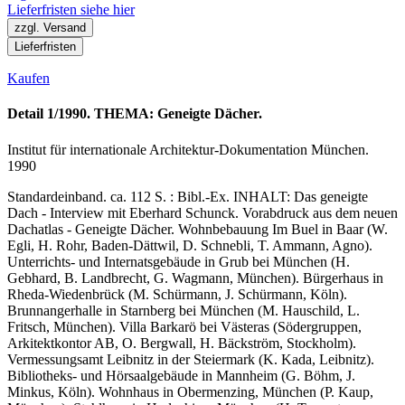
Lieferfristen siehe hier
zzgl. Versand
Lieferfristen
Kaufen
Detail 1/1990. THEMA: Geneigte Dächer.
Institut für internationale Architektur-Dokumentation München.
1990
Standardeinband. ca. 112 S. : Bibl.-Ex. INHALT: Das geneigte
Dach - Interview mit Eberhard Schunck. Vorabdruck aus dem neuen
Dachatlas - Geneigte Dächer. Wohnbebauung Im Buel in Baar (W.
Egli, H. Rohr, Baden-Dättwil, D. Schnebli, T. Ammann, Agno).
Unterrichts- und Internatsgebäude in Grub bei München (H.
Gebhard, B. Landbrecht, G. Wagmann, München). Bürgerhaus in
Rheda-Wiedenbrück (M. Schürmann, J. Schürmann, Köln).
Brunnangerhalle in Starnberg bei München (M. Hauschild, L.
Fritsch, München). Villa Barkarö bei Västeras (Södergruppen,
Arkitektkontor AB, O. Bergwall, H. Bäckström, Stockholm).
Vermessungsamt Leibnitz in der Steiermark (K. Kada, Leibnitz).
Bibliotheks- und Hörsaalgebäude in Mannheim (G. Böhm, J.
Minkus, Köln). Wohnhaus in Obermenzing, München (P. Kaup,