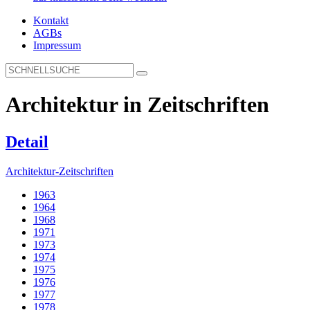
Kontakt
AGBs
Impressum
Architektur in Zeitschriften
Detail
Architektur-Zeitschriften
1963
1964
1968
1971
1973
1974
1975
1976
1977
1978