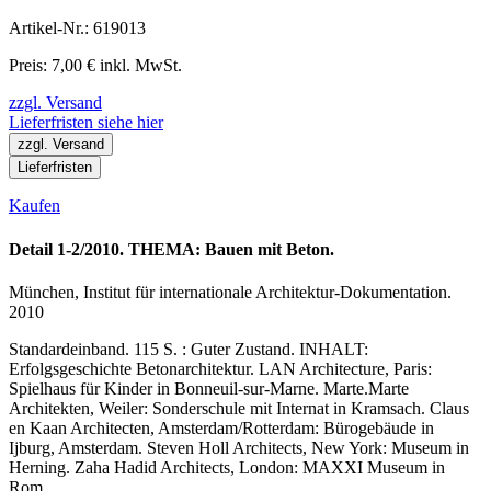
Artikel-Nr.: 619013
Preis: 7,00 € inkl. MwSt.
zzgl. Versand
Lieferfristen siehe hier
zzgl. Versand
Lieferfristen
Kaufen
Detail 1-2/2010. THEMA: Bauen mit Beton.
München, Institut für internationale Architektur-Dokumentation.
2010
Standardeinband. 115 S. : Guter Zustand. INHALT:
Erfolgsgeschichte Betonarchitektur. LAN Architecture, Paris:
Spielhaus für Kinder in Bonneuil-sur-Marne. Marte.Marte
Architekten, Weiler: Sonderschule mit Internat in Kramsach. Claus
en Kaan Architecten, Amsterdam/Rotterdam: Bürogebäude in
Ijburg, Amsterdam. Steven Holl Architects, New York: Museum in
Herning. Zaha Hadid Architects, London: MAXXI Museum in
Rom