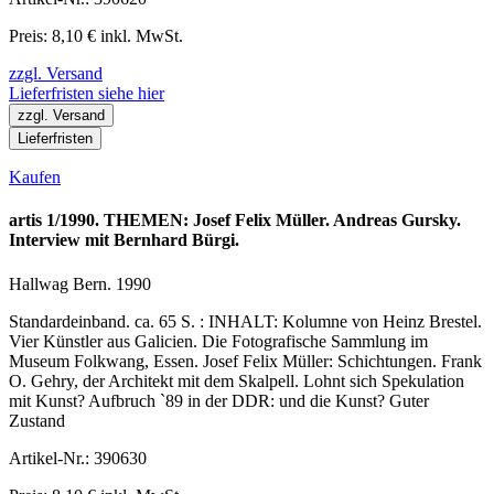
Preis: 8,10 € inkl. MwSt.
zzgl. Versand
Lieferfristen siehe hier
zzgl. Versand
Lieferfristen
Kaufen
artis 1/1990. THEMEN: Josef Felix Müller. Andreas Gursky.
Interview mit Bernhard Bürgi.
Hallwag Bern. 1990
Standardeinband. ca. 65 S. : INHALT: Kolumne von Heinz Brestel.
Vier Künstler aus Galicien. Die Fotografische Sammlung im
Museum Folkwang, Essen. Josef Felix Müller: Schichtungen. Frank
O. Gehry, der Architekt mit dem Skalpell. Lohnt sich Spekulation
mit Kunst? Aufbruch `89 in der DDR: und die Kunst? Guter
Zustand
Artikel-Nr.: 390630