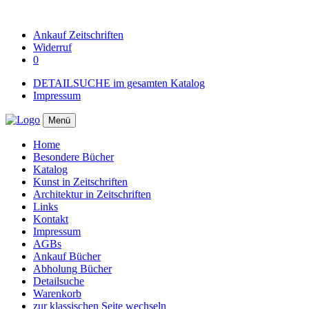
Ankauf
Zeitschriften
Widerruf
0
DETAILSUCHE im gesamten Katalog
Impressum
Menü
Home
Besondere Bücher
Katalog
Kunst in Zeitschriften
Architektur in Zeitschriften
Links
Kontakt
Impressum
AGBs
Ankauf Bücher
Abholung Bücher
Detailsuche
Warenkorb
zur klassischen Seite wechseln