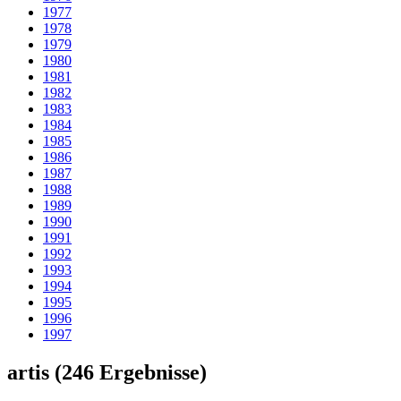
1977
1978
1979
1980
1981
1982
1983
1984
1985
1986
1987
1988
1989
1990
1991
1992
1993
1994
1995
1996
1997
artis
(246 Ergebnisse)