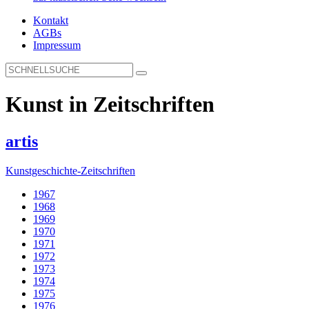
Kontakt
AGBs
Impressum
Kunst in Zeitschriften
artis
Kunstgeschichte-Zeitschriften
1967
1968
1969
1970
1971
1972
1973
1974
1975
1976