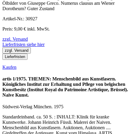
Ölbilder von Giuseppe Greco. Numerus clausus am Wiener
Dorotheum? Guter Zustand
Artikel-Nr.: 30927
Preis: 9,00 € inkl. MwSt.
zzgl. Versand
Lieferfristen siehe hier
zzgl. Versand
Lieferfristen
Kaufen
artis 1/1975. THEMEN: Menschenbild aus Kunstfasern.
Königliches Institut zur Erhaltung und Pflege von belgischen
Kunstbesitz (Institut Royal du Patrimoine Artistique, Brüssel).
Naive Kunst.
Südwest-Verlag München. 1975
Standardeinband. ca. 50 S. : INHALT: Klinik für kranke
Kunstwerke. Johann Heinrich Füssli. Malerei der Naiven.
Menschenbild aus Kunstfasern. Auktionen, Auktionen ....
Gipfeltreffen der Antiquare. Kunst vom Himalaya. ARTIS