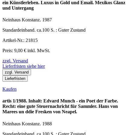
ein Künstlerleben. Luxus in Gold und Email. Mexikos Glanz
und Untergang
Neinhaus Konstanz. 1987
Standardeinband. ca.100 S. : Guter Zustand
Artikel-Nr.: 21815
Preis: 9,00 € inkl. MwSt.
zzgl. Versand
Lieferfristen siehe hier
zzgl. Versand
Lieferfristen
Kaufen
artis 1/1988. Inhalt: Edvard Munch - ein Poet der Farbe.
Recht: eine gute Steuernachricht für Sammler. Hans von
Marees un ddie Fresken von Neapel.
Neinhaus Konstanz. 1988
Standardeinband. ca.100 S. : Guter Zustand