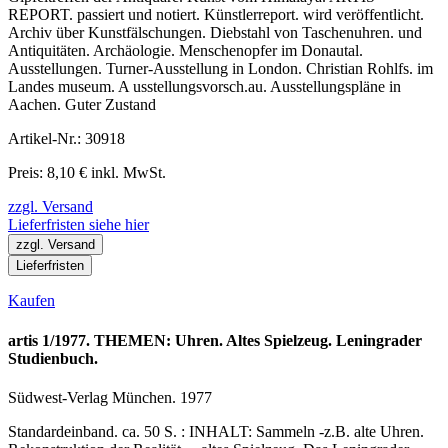
REPORT. passiert und notiert. Künstlerreport. wird veröffentlicht.
Archiv über Kunstfälschungen. Diebstahl von Taschenuhren. und
Antiquitäten. Archäologie. Menschenopfer im Donautal.
Ausstellungen. Turner-Ausstellung in London. Christian Rohlfs. im
Landes museum. A usstellungsvorsch.au. Ausstellungspläne in
Aachen. Guter Zustand
Artikel-Nr.: 30918
Preis: 8,10 € inkl. MwSt.
zzgl. Versand
Lieferfristen siehe hier
zzgl. Versand
Lieferfristen
Kaufen
artis 1/1977. THEMEN: Uhren. Altes Spielzeug. Leningrader
Studienbuch.
Südwest-Verlag München. 1977
Standardeinband. ca. 50 S. : INHALT: Sammeln -z.B. alte Uhren.