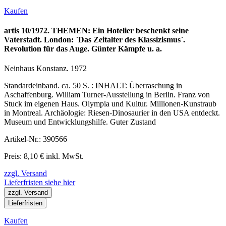
Kaufen
artis 10/1972. THEMEN: Ein Hotelier beschenkt seine
Vaterstadt. London: `Das Zeitalter des Klassizismus`.
Revolution für das Auge. Günter Kämpfe u. a.
Neinhaus Konstanz. 1972
Standardeinband. ca. 50 S. : INHALT: Überraschung in
Aschaffenburg. William Turner-Ausstellung in Berlin. Franz von
Stuck im eigenen Haus. Olympia und Kultur. Millionen-Kunstraub
in Montreal. Archäologie: Riesen-Dinosaurier in den USA entdeckt.
Museum und Entwicklungshilfe. Guter Zustand
Artikel-Nr.: 390566
Preis: 8,10 € inkl. MwSt.
zzgl. Versand
Lieferfristen siehe hier
zzgl. Versand
Lieferfristen
Kaufen