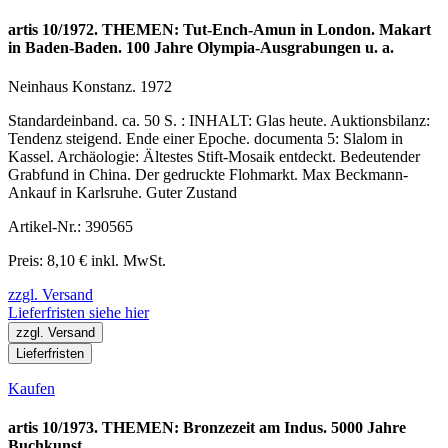
artis 10/1972. THEMEN: Tut-Ench-Amun in London. Makart
in Baden-Baden. 100 Jahre Olympia-Ausgrabungen u. a.
Neinhaus Konstanz. 1972
Standardeinband. ca. 50 S. : INHALT: Glas heute. Auktionsbilanz:
Tendenz steigend. Ende einer Epoche. documenta 5: Slalom in
Kassel. Archäologie: Ältestes Stift-Mosaik entdeckt. Bedeutender
Grabfund in China. Der gedruckte Flohmarkt. Max Beckmann-
Ankauf in Karlsruhe. Guter Zustand
Artikel-Nr.: 390565
Preis: 8,10 € inkl. MwSt.
zzgl. Versand
Lieferfristen siehe hier
zzgl. Versand
Lieferfristen
Kaufen
artis 10/1973. THEMEN: Bronzezeit am Indus. 5000 Jahre
Buchkunst.