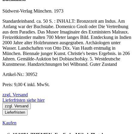
Südwest-Verlag München. 1973
Standardeinband. ca. 50 S. : INHALT: Bronzezeit am Indus. Am
Anfang war der Buchstabe. Domenico Gnoli oder Die Vertreibung
aus dem Paradies. Das Musee Imaginaire des Exministers Malraux.
Freizeitkünstler malten 700 Meter langes Bild. Entdeckung in Indien
2000 Jahre alter Holzbrunnen ausgegraben. Archäologen unter
Wasser. Landschaften von Otto Dix. Van Hauth erstmalig in
München. Biennale junger Kunst. Christie's bestes Ergebnis. in 206
Jahren. Gemälde-Auktion bei Dobiaschofsky. 5. Westdeutsche
Kunstmesse. Handzeichnungen bei Wilbrand. Guter Zustand
Artikel-Nr.: 30952
Preis: 9,00 € inkl. MwSt.
zzgl. Versand
Lieferfristen siehe hier
zzgl. Versand
Lieferfristen
Kaufen