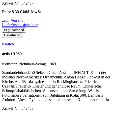
Artikel-Nr.: 542437
Preis: 8,30 € inkl. MwSt.
zzgl. Versand
Lieferfristen siehe hier
zzgl. Versand
Lieferfristen
Kaufen
artis 1/1969
Konstanz, Neinhaus-Verlag. 1969
Standardeinband. 50 Seiten : Guter Zustand. INHALT: Kunst der
Indianer Nord-Amerikas: Ornamentik. Anton Henze: Pop-Art in der
Kirche. Akt 68 - das gab es nur in Recklinghausen. Friedrich
Czagan: Frederick Kiesler und der endlose Raum. Chinesische
Schnupftabakfläschchen -So entsteht eine Sammlung. Was ist
Futurismus? Sensationen zum Jubiläum in Köln: 500. Lempertz-
Auktion. Älteste Pyramide des amerikanischen Kontinents entdeckt.
Artikel-Nr.: 542453