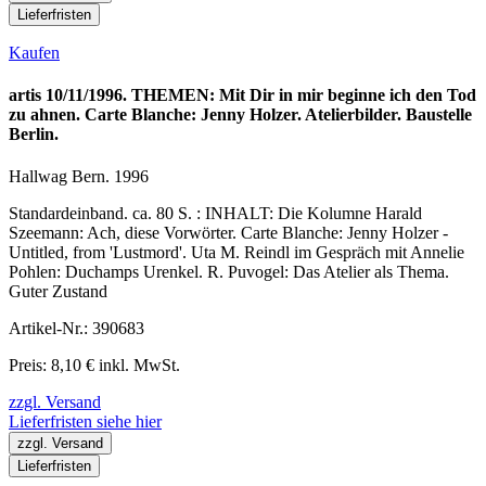
Lieferfristen
Kaufen
artis 10/11/1996. THEMEN: Mit Dir in mir beginne ich den Tod
zu ahnen. Carte Blanche: Jenny Holzer. Atelierbilder. Baustelle
Berlin.
Hallwag Bern. 1996
Standardeinband. ca. 80 S. : INHALT: Die Kolumne Harald
Szeemann: Ach, diese Vorwörter. Carte Blanche: Jenny Holzer -
Untitled, from 'Lustmord'. Uta M. Reindl im Gespräch mit Annelie
Pohlen: Duchamps Urenkel. R. Puvogel: Das Atelier als Thema.
Guter Zustand
Artikel-Nr.: 390683
Preis: 8,10 € inkl. MwSt.
zzgl. Versand
Lieferfristen siehe hier
zzgl. Versand
Lieferfristen