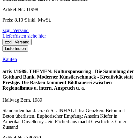
Artikel-Nr.: 11998
Preis: 8,10 € inkl. MwSt.
zzgl. Versand
Lieferfristen siehe hier
zzgl. Versand
Lieferfristen
Kaufen
artis 1/1989. THEMEN: Kultursponsoring - Die Sammlung der
Gotthard Bank. Moderner Künstlerschmuck - Kreativität statt
Prestige. Die Basken kommen! Bildhauerei zwischen
Regionalismus u. intern. Anspruch u. a.
Hallwag Bern. 1989
Standardeinband. ca. 65 S. : INHALT: Isa Genzken: Beton mit
Beton überlisten. Euphorischer Empfang: Anselm Kiefer in
Amerika. Duvelleroy - ein Fächerhaus macht Geschichte. Guter
Zustand
Artikel-Nr.: 390620