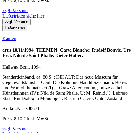
Preis: 8,10 € inkl. MwSt.
zzgl. Versand
Lieferfristen siehe hier
zzgl. Versand
Lieferfristen
Kaufen
artis 10/11/1994. THEMEN: Carte Blanche: Rudolf Bonvie. Urs
Frei. Niki de Saint Phalle. Dieter Huber.
Hallwag Bern. 1994
Standardeinband. ca. 80 S. : INHALT: Das neue Museum für
Gegenwartskunst in Genf. Die Kolumne Harald Szeemann: Beuys
und Warhol dramatisiert (I). I. Graw: Anerkennungsprozesse bei
Künstlerinnen (IV): Niki de Saint Phalle. U: M. Reinld / J. Lebrero
Stals: Ein Dialog in Monologen: Ricardo Calero. Guter Zustand
Artikel-Nr.: 390671
Preis: 8,10 € inkl. MwSt.
zzgl. Versand