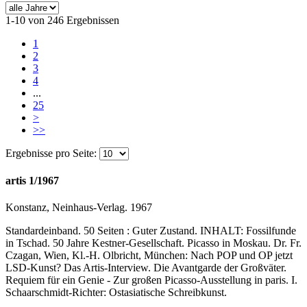
1-10 von 246 Ergebnissen
1
2
3
4
...
25
>
>>
Ergebnisse pro Seite:
artis 1/1967
Konstanz, Neinhaus-Verlag. 1967
Standardeinband. 50 Seiten : Guter Zustand. INHALT: Fossilfunde
in Tschad. 50 Jahre Kestner-Gesellschaft. Picasso in Moskau. Dr. Fr.
Czagan, Wien, Kl.-H. Olbricht, München: Nach POP und OP jetzt
LSD-Kunst? Das Artis-Interview. Die Avantgarde der Großväter.
Requiem für ein Genie - Zur großen Picasso-Ausstellung in paris. I.
Schaarschmidt-Richter: Ostasiatische Schreibkunst.