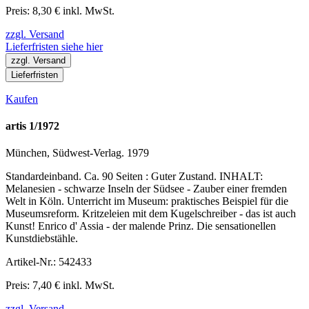
Preis: 8,30 € inkl. MwSt.
zzgl. Versand
Lieferfristen siehe hier
zzgl. Versand
Lieferfristen
Kaufen
artis 1/1972
München, Südwest-Verlag. 1979
Standardeinband. Ca. 90 Seiten : Guter Zustand. INHALT:
Melanesien - schwarze Inseln der Südsee - Zauber einer fremden
Welt in Köln. Unterricht im Museum: praktisches Beispiel für die
Museumsreform. Kritzeleien mit dem Kugelschreiber - das ist auch
Kunst! Enrico d' Assia - der malende Prinz. Die sensationellen
Kunstdiebstähle.
Artikel-Nr.: 542433
Preis: 7,40 € inkl. MwSt.
zzgl. Versand