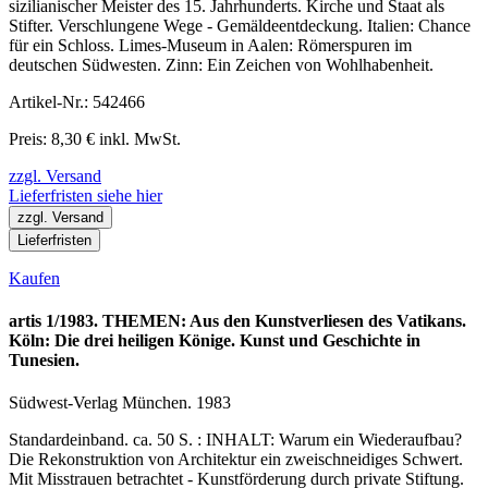
sizilianischer Meister des 15. Jahrhunderts. Kirche und Staat als
Stifter. Verschlungene Wege - Gemäldeentdeckung. Italien: Chance
für ein Schloss. Limes-Museum in Aalen: Römerspuren im
deutschen Südwesten. Zinn: Ein Zeichen von Wohlhabenheit.
Artikel-Nr.: 542466
Preis: 8,30 € inkl. MwSt.
zzgl. Versand
Lieferfristen siehe hier
zzgl. Versand
Lieferfristen
Kaufen
artis 1/1983. THEMEN: Aus den Kunstverliesen des Vatikans.
Köln: Die drei heiligen Könige. Kunst und Geschichte in
Tunesien.
Südwest-Verlag München. 1983
Standardeinband. ca. 50 S. : INHALT: Warum ein Wiederaufbau?
Die Rekonstruktion von Architektur ein zweischneidiges Schwert.
Mit Misstrauen betrachtet - Kunstförderung durch private Stiftung.