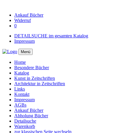
Ankauf
Bücher
Widerruf
0
DETAILSUCHE im gesamten Katalog
Impressum
Menü
Home
Besondere Bücher
Katalog
Kunst in Zeitschriften
Architektur in Zeitschriften
Links
Kontakt
Impressum
AGBs
Ankauf Bücher
Abholung Bücher
Detailsuche
Warenkorb
zur klassischen Seite wechseln