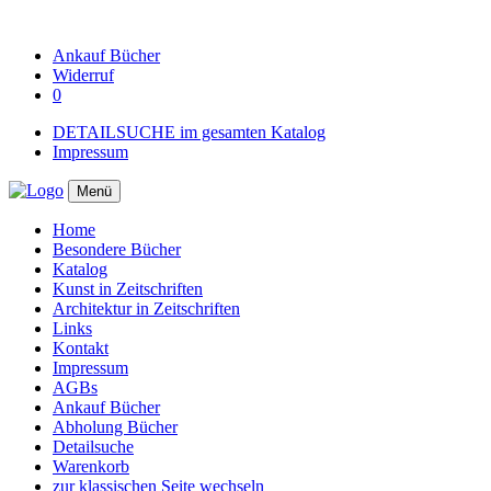
Ankauf
Bücher
Widerruf
0
DETAILSUCHE im gesamten Katalog
Impressum
Menü
Home
Besondere Bücher
Katalog
Kunst in Zeitschriften
Architektur in Zeitschriften
Links
Kontakt
Impressum
AGBs
Ankauf Bücher
Abholung Bücher
Detailsuche
Warenkorb
zur klassischen Seite wechseln