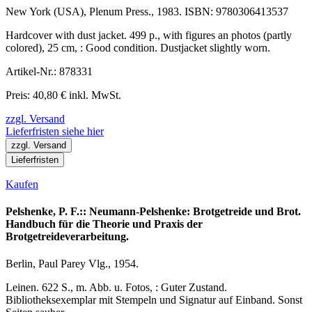
New York (USA), Plenum Press., 1983. ISBN: 9780306413537
Hardcover with dust jacket. 499 p., with figures an photos (partly
colored), 25 cm, : Good condition. Dustjacket slightly worn.
Artikel-Nr.: 878331
Preis: 40,80 € inkl. MwSt.
zzgl. Versand
Lieferfristen siehe hier
zzgl. Versand
Lieferfristen
Kaufen
Pelshenke, P. F.:: Neumann-Pelshenke: Brotgetreide und Brot.
Handbuch für die Theorie und Praxis der
Brotgetreideverarbeitung.
Berlin, Paul Parey Vlg., 1954.
Leinen. 622 S., m. Abb. u. Fotos, : Guter Zustand.
Bibliotheksexemplar mit Stempeln und Signatur auf Einband. Sonst