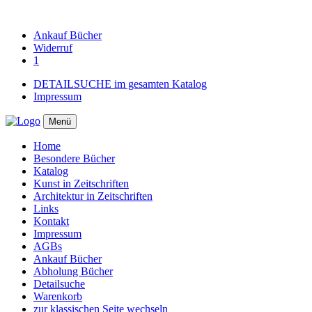
Ankauf
Bücher
Widerruf
1
DETAILSUCHE im gesamten Katalog
Impressum
Menü
Home
Besondere Bücher
Katalog
Kunst in Zeitschriften
Architektur in Zeitschriften
Links
Kontakt
Impressum
AGBs
Ankauf Bücher
Abholung Bücher
Detailsuche
Warenkorb
zur klassischen Seite wechseln