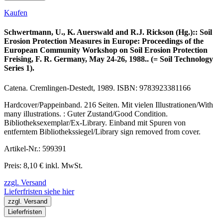
Kaufen
Schwertmann, U., K. Auerswald and R.J. Rickson (Hg.):: Soil
Erosion Protection Measures in Europe: Proceedings of the
European Community Workshop on Soil Erosion Protection
Freising, F. R. Germany, May 24-26, 1988.. (= Soil Technology
Series 1).
Catena. Cremlingen-Destedt, 1989. ISBN: 9783923381166
Hardcover/Pappeinband. 216 Seiten. Mit vielen Illustrationen/With
many illustrations. : Guter Zustand/Good Condition.
Bibliotheksexemplar/Ex-Library. Einband mit Spuren von
entferntem Bibliothekssiegel/Library sign removed from cover.
Artikel-Nr.: 599391
Preis: 8,10 € inkl. MwSt.
zzgl. Versand
Lieferfristen siehe hier
zzgl. Versand
Lieferfristen