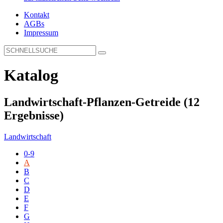
Kontakt
AGBs
Impressum
Katalog
Landwirtschaft-Pflanzen-Getreide
(12
Ergebnisse)
Landwirtschaft
0-9
A
B
C
D
E
F
G