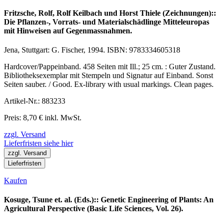
Fritzsche, Rolf, Rolf Keilbach und Horst Thiele (Zeichnungen)::
Die Pflanzen-, Vorrats- und Materialschädlinge Mitteleuropas
mit Hinweisen auf Gegenmassnahmen.
Jena, Stuttgart: G. Fischer, 1994. ISBN: 9783334605318
Hardcover/Pappeinband. 458 Seiten mit Ill.; 25 cm. : Guter Zustand.
Bibliotheksexemplar mit Stempeln und Signatur auf Einband. Sonst
Seiten sauber. / Good. Ex-library with usual markings. Clean pages.
Artikel-Nr.: 883233
Preis: 8,70 € inkl. MwSt.
zzgl. Versand
Lieferfristen siehe hier
zzgl. Versand
Lieferfristen
Kaufen
Kosuge, Tsune et. al. (Eds.):: Genetic Engineering of Plants: An
Agricultural Perspective (Basic Life Sciences, Vol. 26).