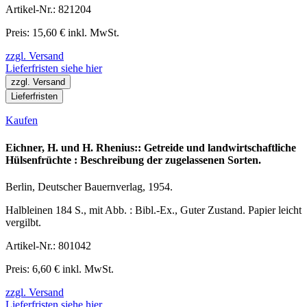
Artikel-Nr.: 821204
Preis: 15,60 € inkl. MwSt.
zzgl. Versand
Lieferfristen siehe hier
zzgl. Versand
Lieferfristen
Kaufen
Eichner, H. und H. Rhenius:: Getreide und landwirtschaftliche
Hülsenfrüchte : Beschreibung der zugelassenen Sorten.
Berlin, Deutscher Bauernverlag, 1954.
Halbleinen 184 S., mit Abb. : Bibl.-Ex., Guter Zustand. Papier leicht
vergilbt.
Artikel-Nr.: 801042
Preis: 6,60 € inkl. MwSt.
zzgl. Versand
Lieferfristen siehe hier