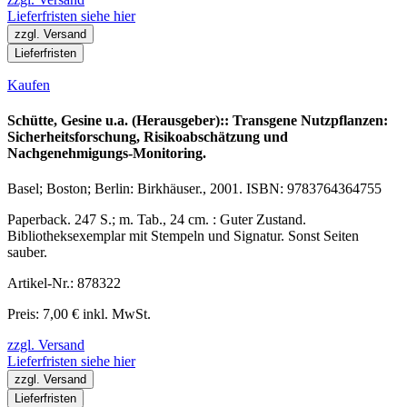
Lieferfristen siehe hier
zzgl. Versand
Lieferfristen
Kaufen
Schütte, Gesine u.a. (Herausgeber):: Transgene Nutzpflanzen:
Sicherheitsforschung, Risikoabschätzung und
Nachgenehmigungs-Monitoring.
Basel; Boston; Berlin: Birkhäuser., 2001. ISBN: 9783764364755
Paperback. 247 S.; m. Tab., 24 cm. : Guter Zustand.
Bibliotheksexemplar mit Stempeln und Signatur. Sonst Seiten
sauber.
Artikel-Nr.: 878322
Preis: 7,00 € inkl. MwSt.
zzgl. Versand
Lieferfristen siehe hier
zzgl. Versand
Lieferfristen