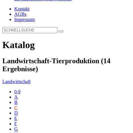
Kontakt
AGBs
Impressum
Katalog
Landwirtschaft-Tierproduktion
(14
Ergebnisse)
Landwirtschaft
0-9
A
B
C
D
E
F
G