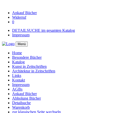
Ankauf
Bücher
Widerruf
0
DETAILSUCHE im gesamten Katalog
Impressum
Menü
Home
Besondere Bücher
Katalog
Kunst in Zeitschriften
Architektur in Zeitschriften
Links
Kontakt
Impressum
AGBs
Ankauf Bücher
Abholung Bücher
Detailsuche
Warenkorb
zur klassischen Seite wechseln