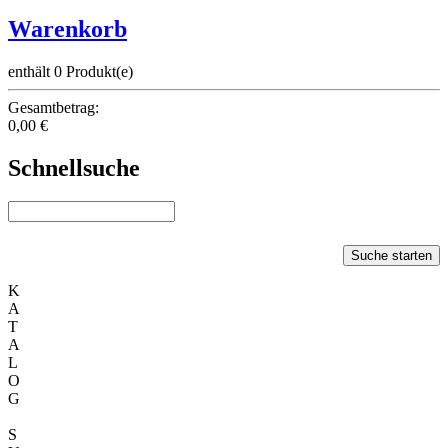
Warenkorb
enthält 0 Produkt(e)
Gesamtbetrag:
0,00 €
Schnellsuche
Suche starten
K
A
T
A
L
O
G
S